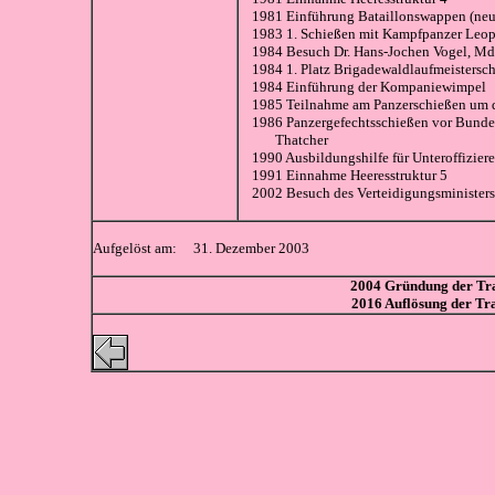
1981 Einführung Bataillonswappen (neu
1983 1. Schießen mit Kampfpanzer Le
1984 Besu
ch Dr. Hans-Jochen Vogel, M
1984 1. Platz Brigadewaldlaufmeistersch
1984 Einführung der Kompaniewimpel
1985 Teilnahme am Panzerschießen um d
1986 Panzergefechtsschießen vor Bundes
Thatcher
1990 Ausbildungshilfe für Unteroffiziere
1991 Einnahme Heeresstruktur 5
2002 Besuch des Verteidigungsministers
Aufgelöst am: 31. Dezember 2003
2004 Gründung der Tra
2016 Auflösung der Tr